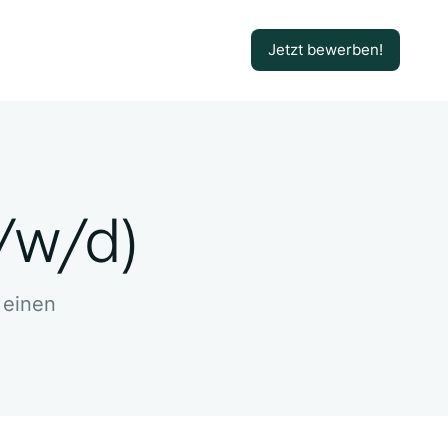
Jetzt bewerben!
Jetzt bewerben!
/w/d)
 einen