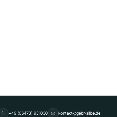
+49 (06473) 931030
kontakt@gebr-silbe.de