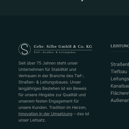
LEISTUN
Seit über 75 Jahren steht unser
Straßen
Unternehmen für Stabilität und
Tiefbau
Vertrauen in der Branche des Tief-,
Leitung
Straßen- & Leitungsbaues. Unser
Kanalba
langjähriges Bestehen ist ein Beweis
Fläche
für unsere Hingabe zur Qualität und
Außenan
unserem festen Engagement für
unsere Kunden. Tradition im Herzen,
Innovation in der Umsetzung
– das ist
unser Leitsatz.