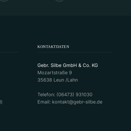
KONTAKTDATEN
Gebr. Silbe GmbH & Co. KG
Mozartstraße 9
35638 Leun /Lahn
Telefon: (06473) 931030
d)
Email: kontakt@gebr-silbe.de