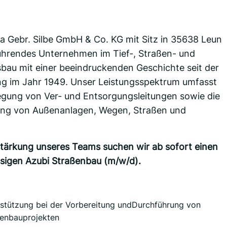
ma Gebr. Silbe GmbH & Co. KG mit Sitz in 35638 Leun
führendes Unternehmen im Tief-, Straßen- und
sbau mit einer beeindruckenden Geschichte seit der
ng im Jahr 1949. Unser Leistungsspektrum umfasst
legung von Ver- und Entsorgungsleitungen sowie die
ung von Außenanlagen, Wegen, Straßen und
stärkung unseres Teams suchen wir ab sofort einen
ssigen Azubi Straßenbau (m/w/d).
stützung bei der Vorbereitung undDurchführung von
enbauprojekten