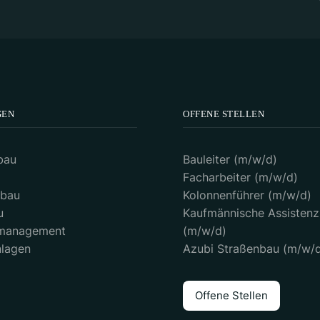
GEN
OFFENE STELLEN
bau
Bauleiter (m/w/d)
Facharbeiter (m/w/d)
sbau
Kolonnenführer (m/w/d)
u
Kaufmännische Assistenz
nmanagement
(m/w/d)
lagen
Azubi Straßenbau (m/w/
Offene Stellen
Offene Stellen