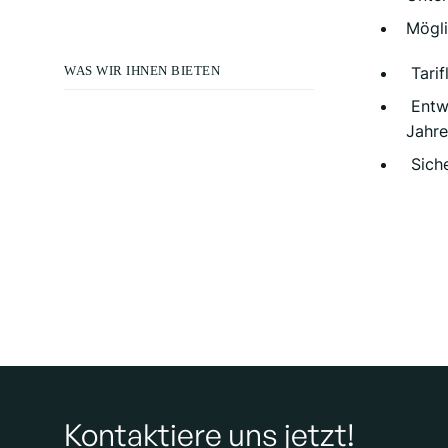
Mögli
WAS WIR IHNEN BIETEN
Tarif
Entwi
Jahre
Siche
Kontaktiere uns jetzt!