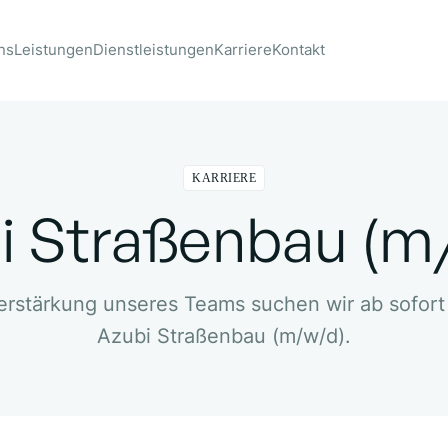
ns
Leistungen
Dienstleistungen
Karriere
Kontakt
KARRIERE
i Straßenbau (m
erstärkung unseres Teams suchen wir ab sofort
Azubi Straßenbau (m/w/d).