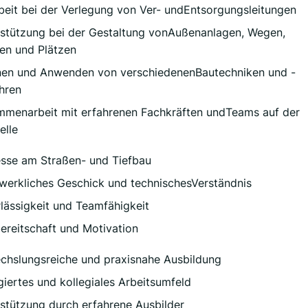
beit bei der Verlegung von Ver- undEntsorgungsleitungen
stützung bei der Gestaltung vonAußenanlagen, Wegen,
en und Plätzen
nen und Anwenden von verschiedenenBautechniken und -
hren
menarbeit mit erfahrenen Fachkräften undTeams auf der
elle
esse am Straßen- und Tiefbau
erkliches Geschick und technischesVerständnis
lässigkeit und Teamfähigkeit
ereitschaft und Motivation
hslungsreiche und praxisnahe Ausbildung
iertes und kollegiales Arbeitsumfeld
stützung durch erfahrene Ausbilder